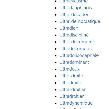
Ultracyclisme
Ultradauphinois
Ultra-décadent
Ultra-démocratique
Ultradien
Ultradiscipliné
Ultra-documenté
Ultradocumenté
Ultradolicocéphale
Ultradominant
Ultradoux
Ultra-droite
Ultradroite
Ultra-droitier
Ultradroitier
Ultradynamique