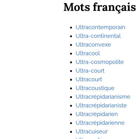
Mots français 
Ultracontemporain
Ultra-continental
Ultraconvexe
Ultracool
Ultra-cosmopolite
Ultra-court
Ultracourt
Ultracoustique
Ultracrépidarianisme
Ultracrépidarianiste
Ultracrépidarien
Ultracrépidarienne
Ultracuiseur