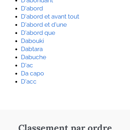
D'abondant
D'abord
D'abord et avant tout
D'abord et d'une
D'abord que
Dabouki
Dabtara
Dabuche
D'ac
Da capo
D'acc
Classement par ordre