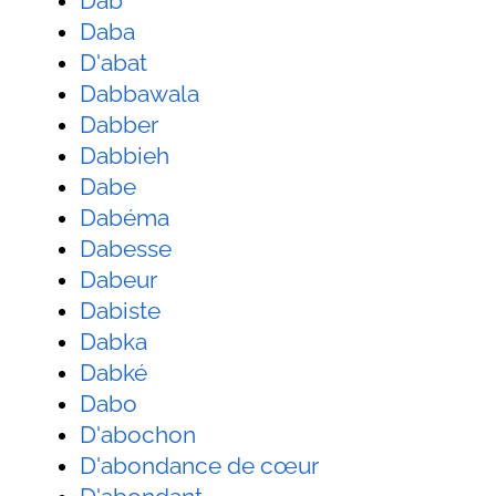
Dab
Daba
D'abat
Dabbawala
Dabber
Dabbieh
Dabe
Dabéma
Dabesse
Dabeur
Dabiste
Dabka
Dabké
Dabo
D'abochon
D'abondance de cœur