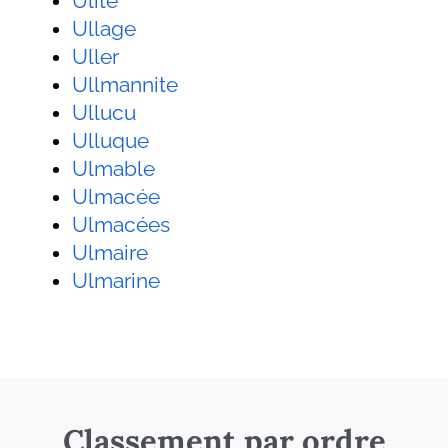
Ulite
Ullage
Uller
Ullmannite
Ullucu
Ulluque
Ulmable
Ulmacée
Ulmacées
Ulmaire
Ulmarine
Classement par ordre