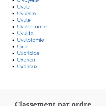
U voyelle
Uvula
Uvulaire
Uvule
Uvulectomie
Uvulite
Uvulotomie
Uxer
Uxoricide
Uxorien
Uxorieux
Classement par ordre