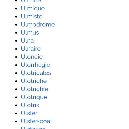
Ulmine
Ulmique
Ulmiste
Ulmodrome
Ulmus
Ulna
Ulnaire
Uloncie
Ulorrhagie
Ulotricales
Ulotriche
Ulotrichie
Ulotrique
Ulotrix
Ulster
Ulster-coat