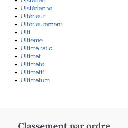
Ulstérien
Ulstérienne
Ultérieur
Ultérieurement
Ulti
Ultième
Ultima ratio
Ultimat
Ultimate
Ultimatif
Ultimatum
Classement par ordre