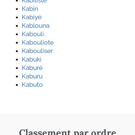
Kabiliste
Kabin
Kabiyè
Kablouna
Kabouli
Kabouliote
Kabouliser
Kabuki
Kaburé
Kaburu
Kabuto
Classement par ordre