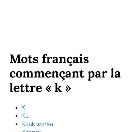
Mots français
commençant par la
lettre « k »
K
Ka
Kâak warka