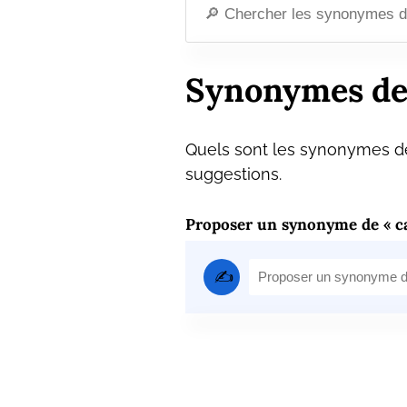
Synonymes de
Quels sont les synonymes de
suggestions.
Proposer un synonyme de « ca
✍️