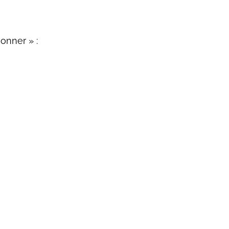
onner » :