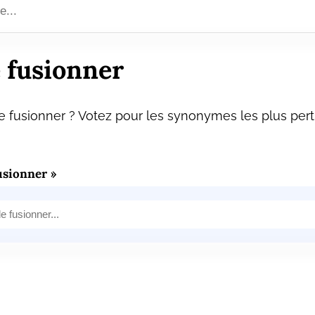
 fusionner
 fusionner ? Votez pour les synonymes les plus perti
usionner »