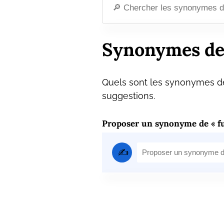
Synonymes de
Quels sont les synonymes de
suggestions.
Proposer un synonyme de « f
✍️