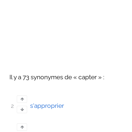
Il y a 73 synonymes de « capter » :
s'approprier
2