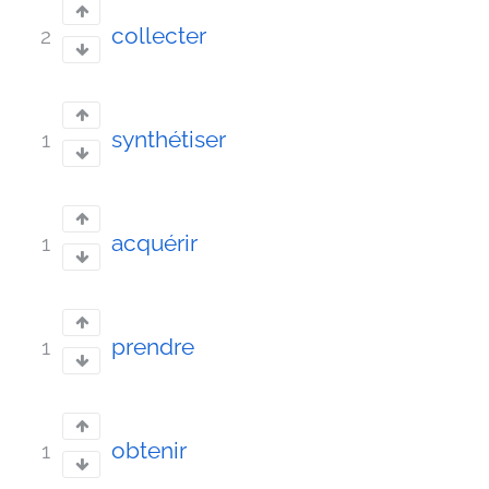
collecter
2
synthétiser
1
acquérir
1
prendre
1
obtenir
1