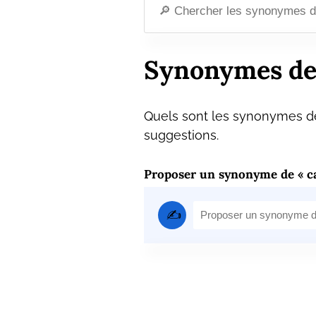
Synonymes de
Quels sont les synonymes de
suggestions.
Proposer un synonyme de « ca
✍️