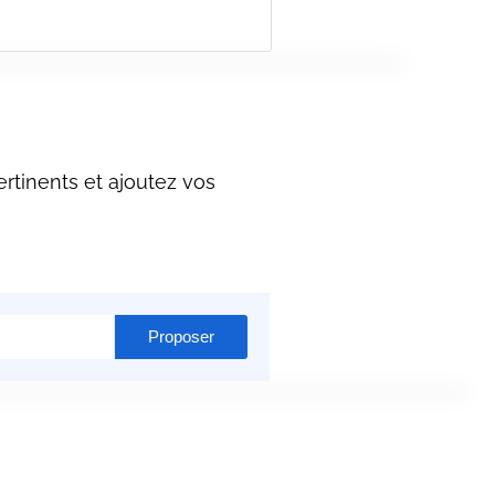
rtinents et ajoutez vos