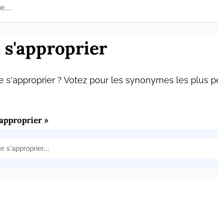
s'approprier
s'approprier ? Votez pour les synonymes les plus pe
approprier »