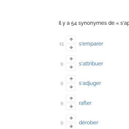
Il y a 54 synonymes de « s'ap
s'emparer
15
s'attribuer
9
s'adjuger
9
rafler
9
dérober
9