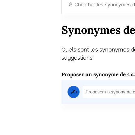
Synonymes de 
Quels sont les synonymes de 
suggestions.
Proposer un synonyme de « s'
✍️