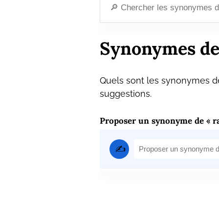
Synonymes de
Quels sont les synonymes de
suggestions.
Proposer un synonyme de « r
✍️