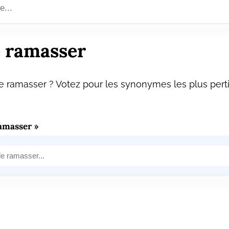
 ramasser
 ramasser ? Votez pour les synonymes les plus perti
amasser »