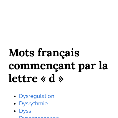
Mots français
commençant par la
lettre « d »
Dysrégulation
Dysrythmie
Dyss