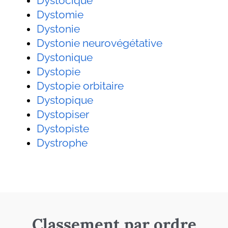
Dystocique
Dystomie
Dystonie
Dystonie neurovégétative
Dystonique
Dystopie
Dystopie orbitaire
Dystopique
Dystopiser
Dystopiste
Dystrophe
Classement par ordre