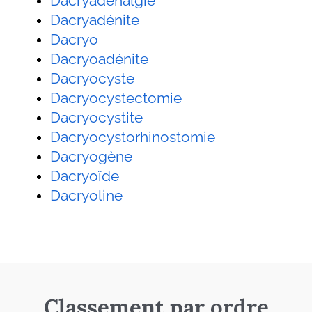
Dacryadénalgie
Dacryadénite
Dacryo
Dacryoadénite
Dacryocyste
Dacryocystectomie
Dacryocystite
Dacryocystorhinostomie
Dacryogène
Dacryoïde
Dacryoline
Classement par ordre