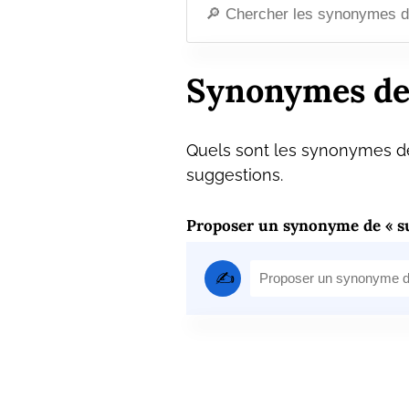
Synonymes de
Quels sont les synonymes de
suggestions.
Proposer un synonyme de « s
✍️