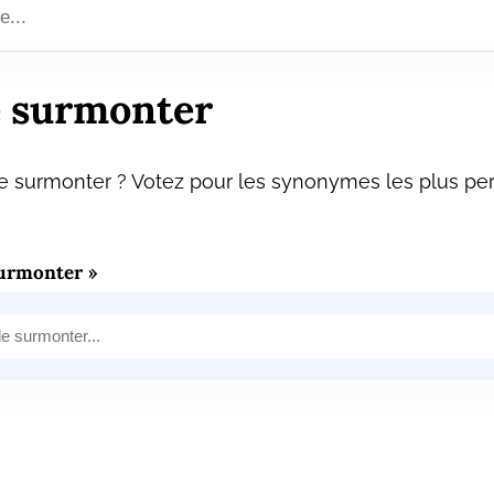
 surmonter
 surmonter ? Votez pour les synonymes les plus pert
urmonter »