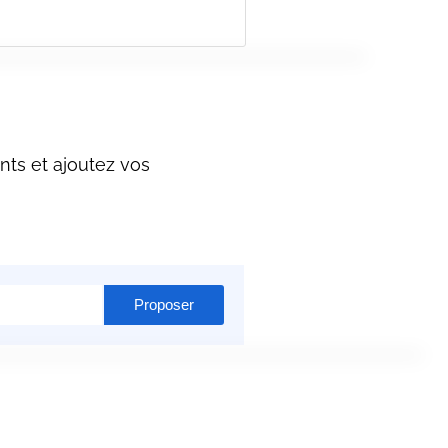
nts et ajoutez vos