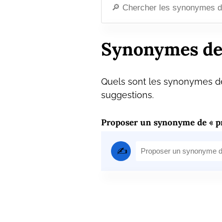
Synonymes de
Quels sont les synonymes de
suggestions.
Proposer un synonyme de « p
✍️