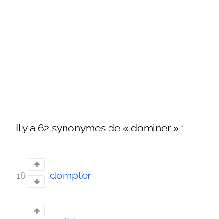
Il y a 62 synonymes de « dominer » :
dompter
16