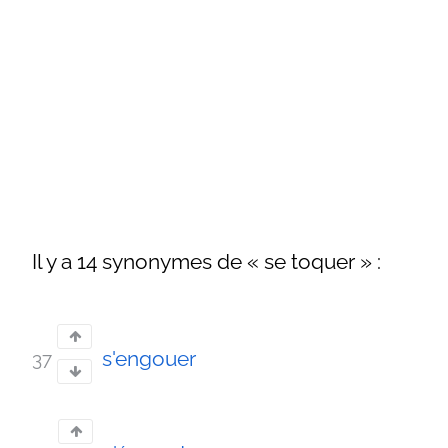
Il y a 14 synonymes de « se toquer » :
s'engouer
37