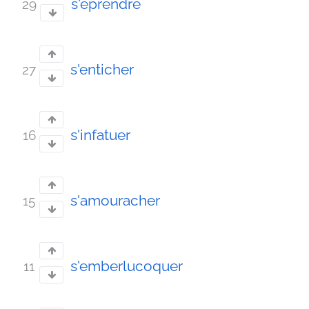
s'éprendre
29
s'enticher
27
s'infatuer
16
s'amouracher
15
s'emberlucoquer
11