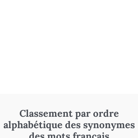
Classement par ordre
alphabétique des synonymes
des mots français