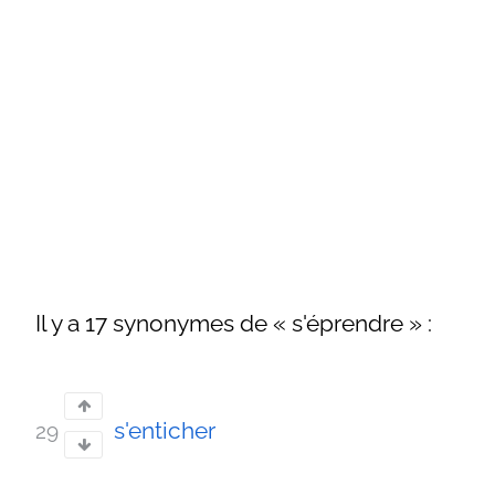
Il y a 17 synonymes de « s'éprendre » :
s'enticher
29