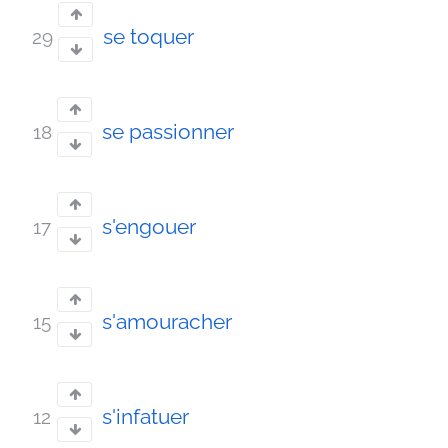
se toquer
29
se passionner
18
s'engouer
17
s'amouracher
15
s'infatuer
12