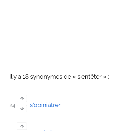
Il y a 18 synonymes de « s'entêter » :
s'opiniâtrer
24