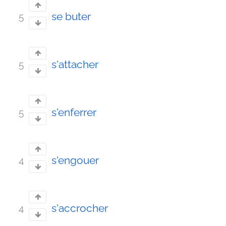
se buter
5
s'attacher
5
s'enferrer
5
s'engouer
4
s'accrocher
4