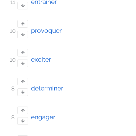
entraîner
11
provoquer
10
exciter
10
déterminer
8
engager
8