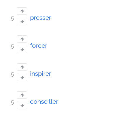
presser
5
forcer
5
inspirer
5
conseiller
5