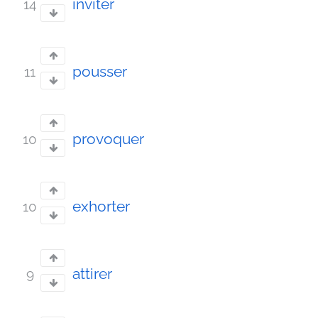
inviter
14
pousser
11
provoquer
10
exhorter
10
attirer
9