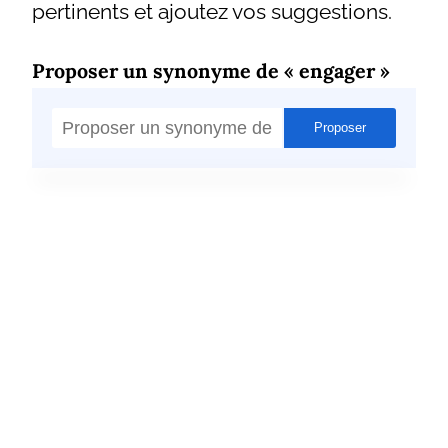
pertinents et ajoutez vos suggestions.
Proposer un synonyme de « engager »