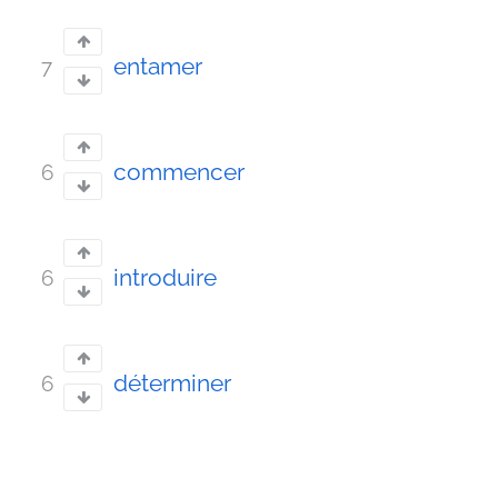
entamer
7
commencer
6
introduire
6
déterminer
6