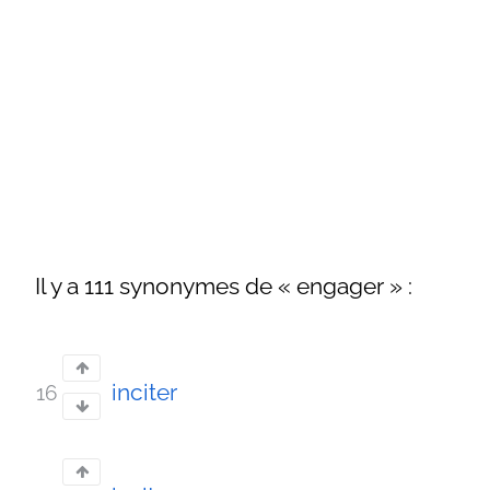
Il y a 111 synonymes de « engager » :
inciter
16