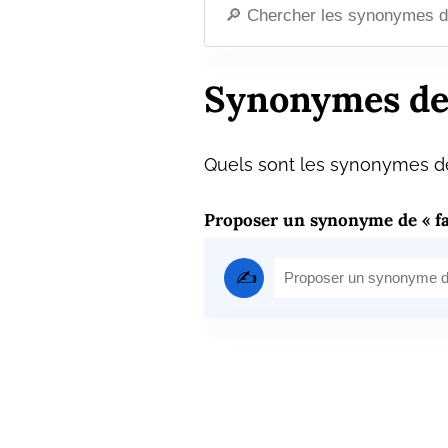
Synonymes de 
Quels sont les synonymes de 
Proposer un synonyme de « fa
✍️