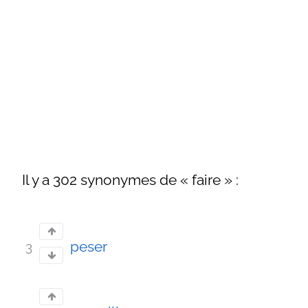
Il y a 302 synonymes de « faire » :
peser
3