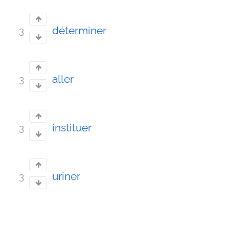
déterminer
3
aller
3
instituer
3
uriner
3