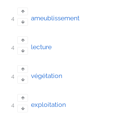
ameublissement
4
lecture
4
végétation
4
exploitation
4