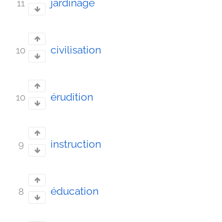
jardinage
11
civilisation
10
érudition
10
instruction
9
éducation
8