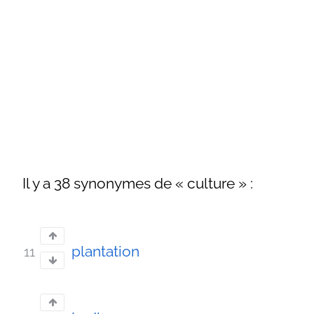
Il y a 38 synonymes de « culture » :
plantation
11