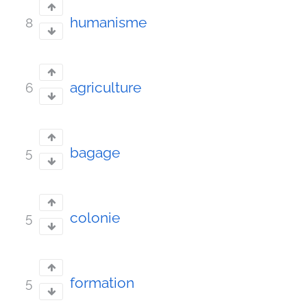
humanisme
8
agriculture
6
bagage
5
colonie
5
formation
5