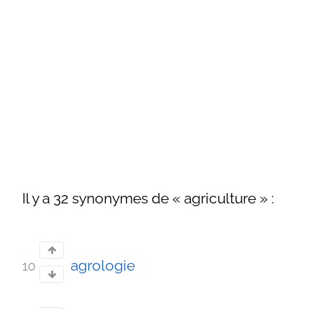
Il y a 32 synonymes de « agriculture » :
agrologie
10