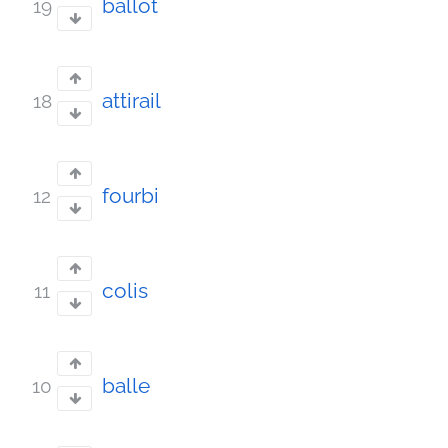
ballot
19
attirail
18
fourbi
12
colis
11
balle
10