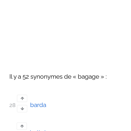
Il y a 52 synonymes de « bagage » :
barda
28