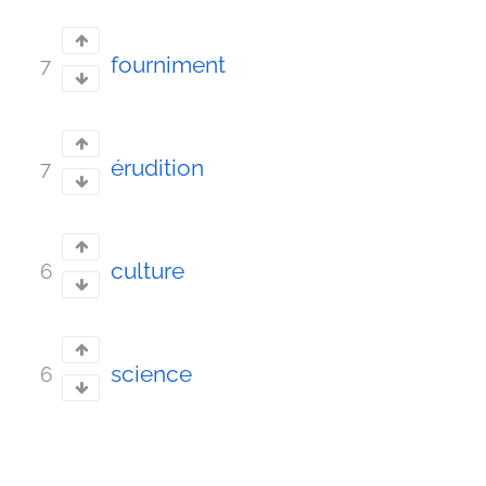
fourniment
7
érudition
7
culture
6
science
6