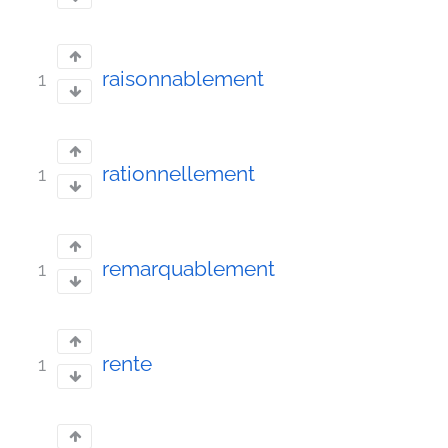
raisonnablement
1
rationnellement
1
remarquablement
1
rente
1