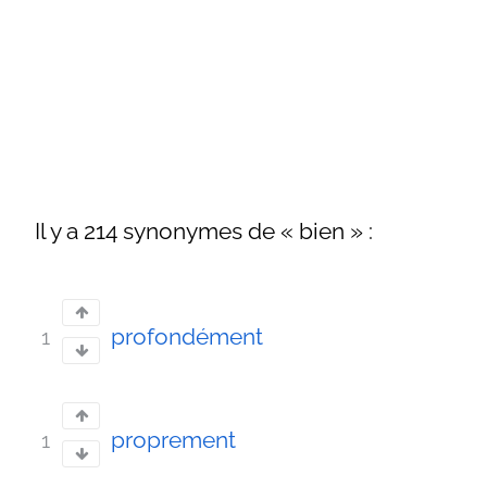
Il y a 214 synonymes de « bien » :
profondément
1
proprement
1