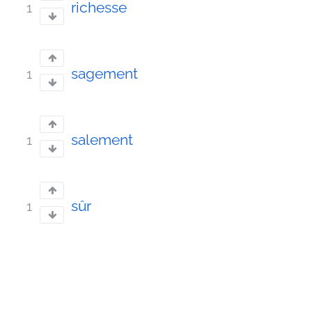
richesse
1
sagement
1
salement
1
sûr
1