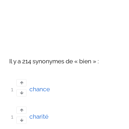
Il y a 214 synonymes de « bien » :
chance
1
charité
1