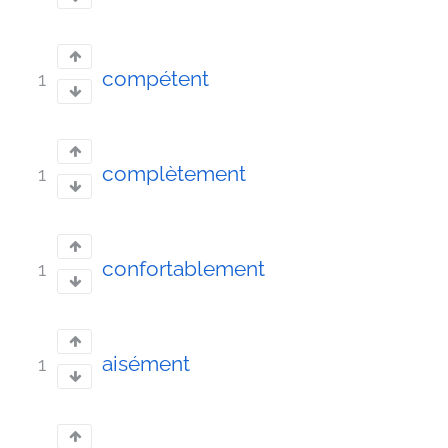
compétent
1
complètement
1
confortablement
1
aisément
1