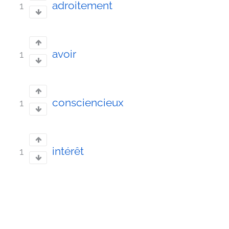
adroitement
1
avoir
1
consciencieux
1
intérêt
1