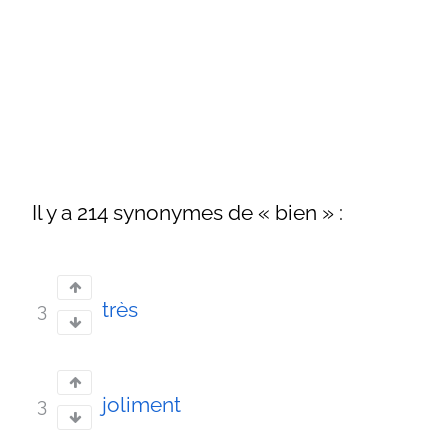
Il y a 214 synonymes de « bien » :
très
3
joliment
3