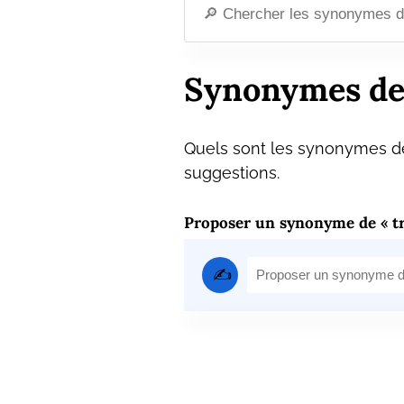
Synonymes de
Quels sont les synonymes de
suggestions.
Proposer un synonyme de « t
✍️