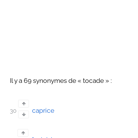
Il y a 69 synonymes de « tocade » :
caprice
30