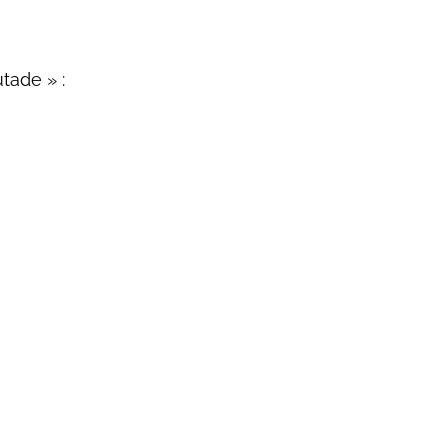
tade » :