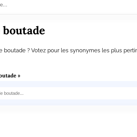
 boutade
 boutade ? Votez pour les synonymes les plus pertin
outade »