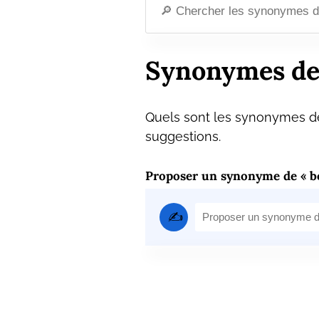
Synonymes de
Quels sont les synonymes de
suggestions.
Proposer un synonyme de « b
✍️