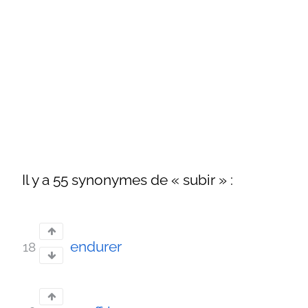
Il y a 55 synonymes de « subir » :
endurer
18