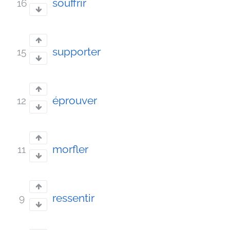
souffrir
16
supporter
15
éprouver
12
morfler
11
ressentir
9