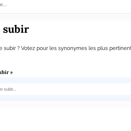
 subir
 subir ? Votez pour les synonymes les plus pertinent
bir »