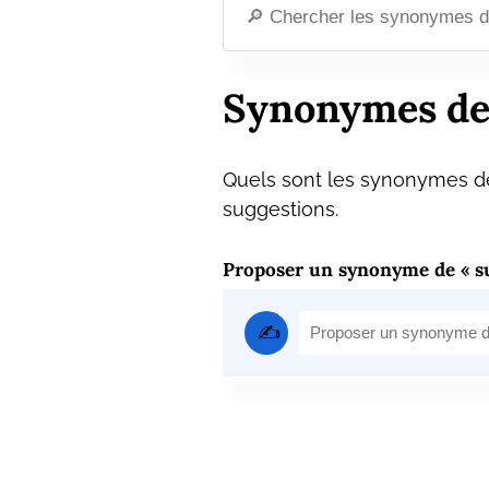
Synonymes de
Quels sont les synonymes de
suggestions.
Proposer un synonyme de « su
✍️