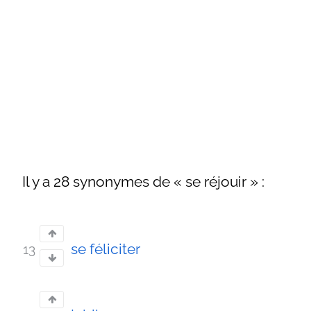
Il y a 28 synonymes de « se réjouir » :
se féliciter
13