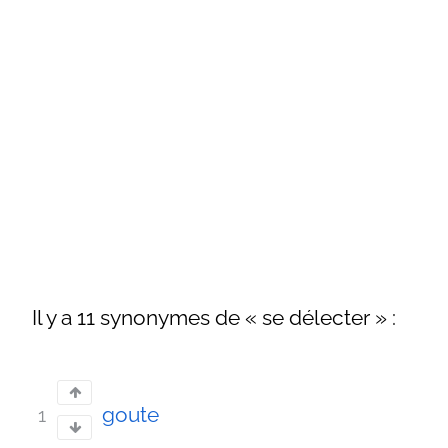
Il y a 11 synonymes de « se délecter » :
goute
1