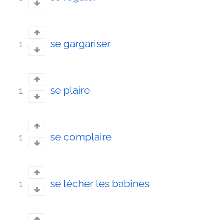
se gargariser
1
se plaire
1
se complaire
1
se lécher les babines
1