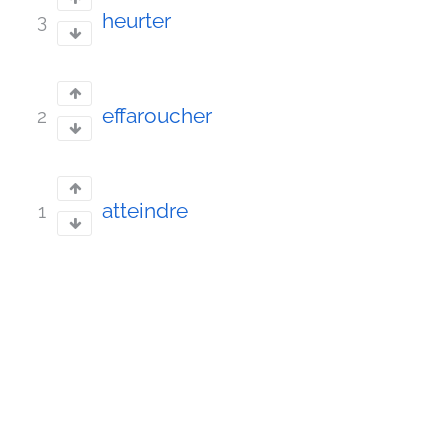
heurter
3
effaroucher
2
atteindre
1