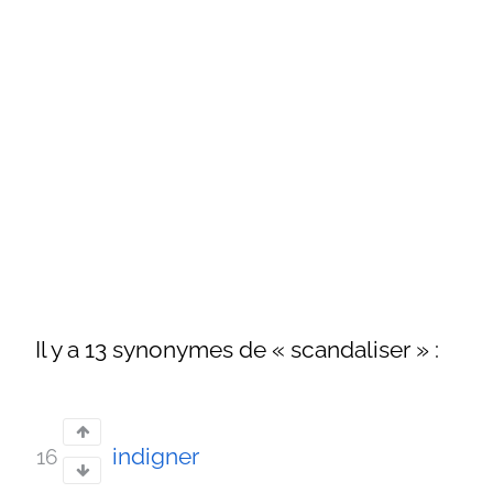
Il y a 13 synonymes de « scandaliser » :
indigner
16