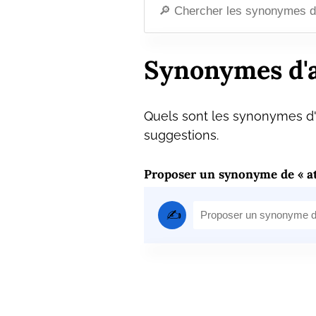
Synonymes d'a
Quels sont les synonymes d'a
suggestions.
Proposer un synonyme de « at
✍️