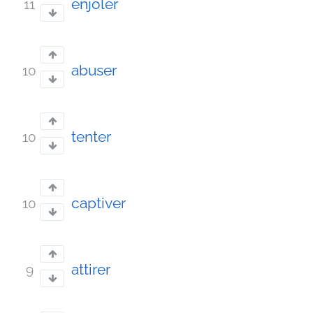
enjôler
11
abuser
10
tenter
10
captiver
10
attirer
9