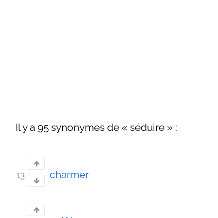
Il y a 95 synonymes de « séduire » :
charmer
13