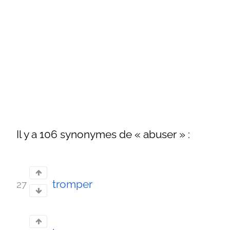
Il y a 106 synonymes de « abuser » :
tromper
27