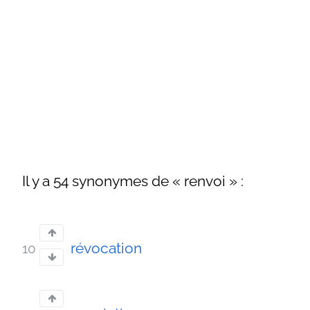
Il y a 54 synonymes de « renvoi » :
révocation
10