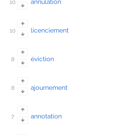
annulation
10
licenciement
10
éviction
8
ajournement
8
annotation
7