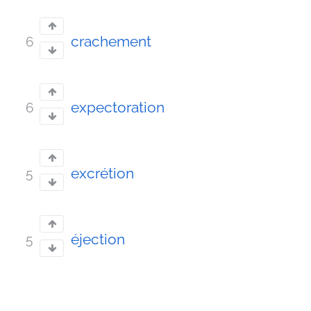
crachement
6
expectoration
6
excrétion
5
éjection
5