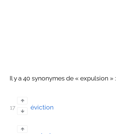
Il y a 40 synonymes de « expulsion » :
éviction
17