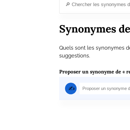
Synonymes de
Quels sont les synonymes de
suggestions.
Proposer un synonyme de « r
✍️