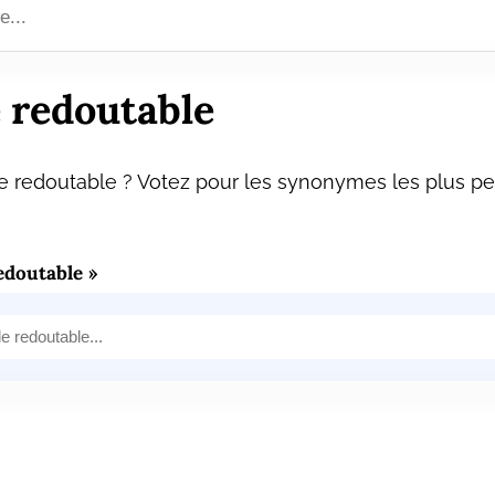
 redoutable
 redoutable ? Votez pour les synonymes les plus per
edoutable »