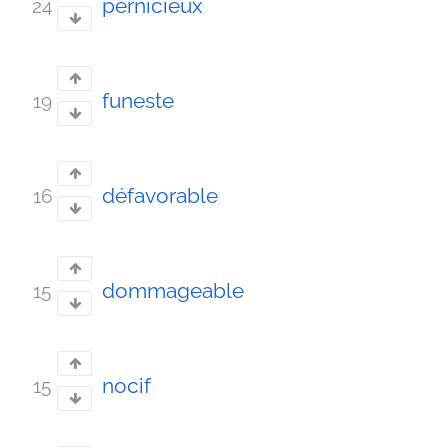
pernicieux
24
funeste
19
défavorable
16
dommageable
15
nocif
15