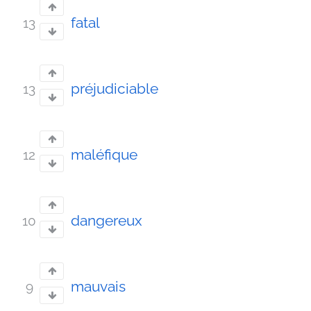
fatal
13
préjudiciable
13
maléfique
12
dangereux
10
mauvais
9