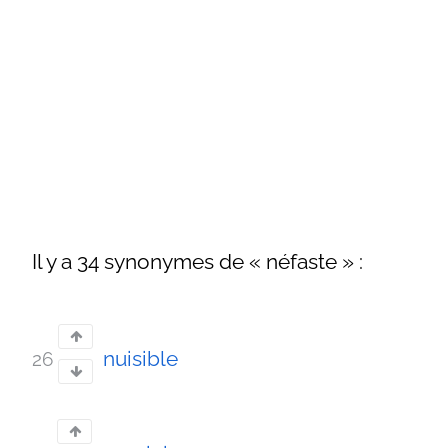
Il y a 34 synonymes de « néfaste » :
nuisible
26