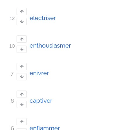
électriser
12
enthousiasmer
10
enivrer
7
captiver
6
enflammer
6