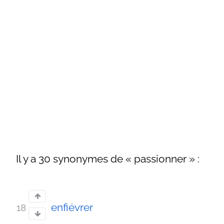
Il y a 30 synonymes de « passionner » :
enfiévrer
18