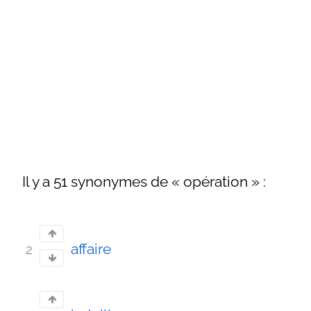
Il y a 51 synonymes de « opération » :
affaire
2