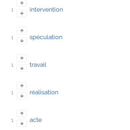
intervention
1
spéculation
1
travail
1
réalisation
1
acte
1