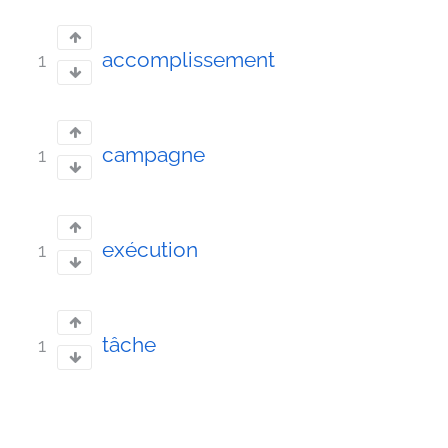
accomplissement
1
campagne
1
exécution
1
tâche
1