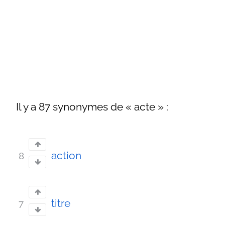
Il y a 87 synonymes de « acte » :
action
8
titre
7