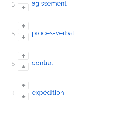
agissement
5
procès-verbal
5
contrat
5
expédition
4