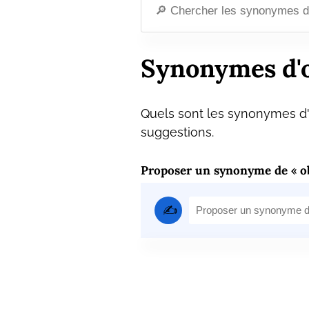
Synonymes d'o
Quels sont les synonymes d'o
suggestions.
Proposer un synonyme de « ob
✍️