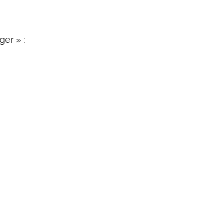
ger » :