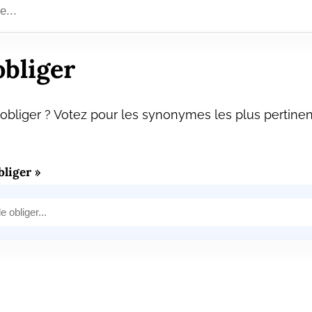
bliger
bliger ? Votez pour les synonymes les plus pertinen
liger »