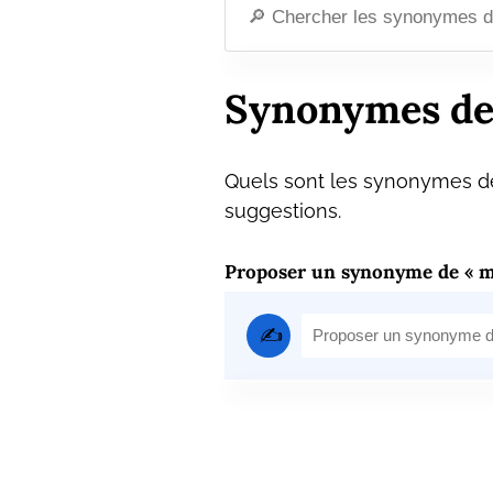
Synonymes de
Quels sont les synonymes de
suggestions.
Proposer un synonyme de « m
✍️